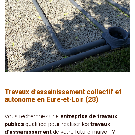
Travaux d’assainissement collectif et
autonome en Eure-et-Loir (28)
Vous recherchez une
entreprise de travaux
publics
qualifiée pour réaliser les
travaux
d’assainissement
de votre future maison ?