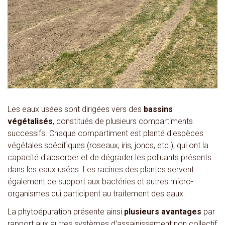
Les eaux usées sont dirigées vers des
bassins
végétalisés
, constitués de plusieurs compartiments
successifs. Chaque compartiment est planté d'espèces
végétales spécifiques (roseaux, iris, joncs, etc.), qui ont la
capacité d'absorber et de dégrader les polluants présents
dans les eaux usées. Les racines des plantes servent
également de support aux bactéries et autres micro-
organismes qui participent au traitement des eaux.
La phytoépuration présente ainsi
plusieurs avantages
par
rapport aux autres systèmes d'assainissement non collectif