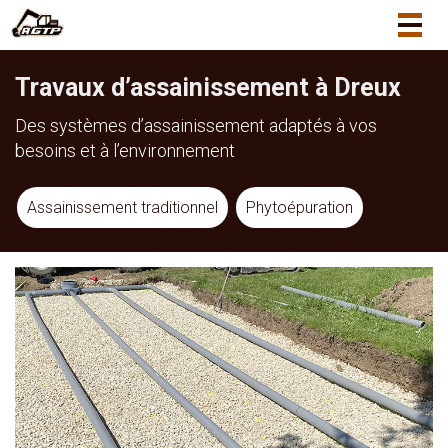
Togg
navig
Travaux d’assainissement à Dreux
Des systèmes d’assainissement adaptés à vos
besoins et à l’environnement
Assainissement traditionnel
Phytoépuration