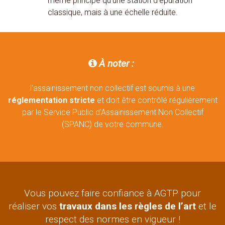
même principe qu'une station d'épuration
classique, mais à une échelle réduite.
À noter :

l'assainissement non collectif est soumis à une
réglementation stricte
et doit être contrôlé régulièrement
par le Service Public d'Assainissement Non Collectif
(SPANC) de votre commune.
Vous pouvez faire confiance à AGTP pour
réaliser vos
travaux dans les règles de l’art
et le
respect des normes en vigueur !