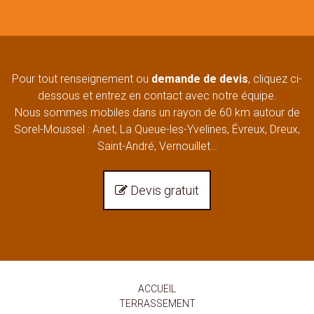
Pour tout renseignement ou
demande de devis
, cliquez ci-
dessous et entrez en contact avec notre équipe.
Nous sommes mobiles dans un rayon de 60 km autour de
Sorel-Moussel : Anet, La Queue-les-Yvelines, Évreux, Dreux,
Saint-André, Vernouillet…
Devis gratuit

ACCUEIL
TERRASSEMENT