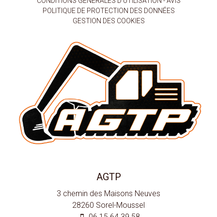
CONDITIONS GÉNÉRALES D'UTILISATION - AVIS
POLITIQUE DE PROTECTION DES DONNÉES
GESTION DES COOKIES
AGTP
3 chemin des Maisons Neuves
28260
Sorel-Moussel
06 15 64 39 58